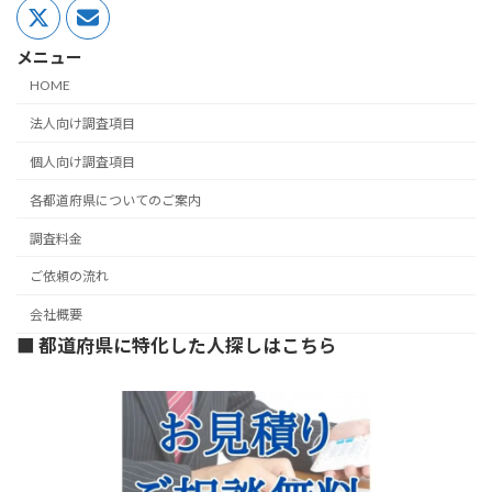
メニュー
HOME
法人向け調査項目
個人向け調査項目
各都道府県についてのご案内
調査料金
ご依頼の流れ
会社概要
■ 都道府県に特化した人探しはこちら