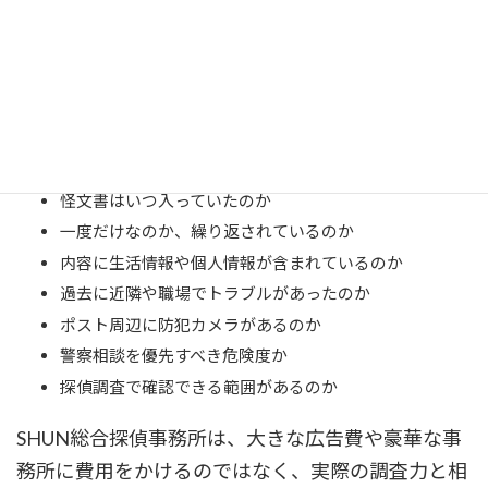
元交際相手、知人、家族間の問題、まったく別の第
三者など、複数の可能性があるからです。
そこでまず、
事実と推測を分けて整理すること
を重
視します。
怪文書はいつ入っていたのか
一度だけなのか、繰り返されているのか
内容に生活情報や個人情報が含まれているのか
過去に近隣や職場でトラブルがあったのか
ポスト周辺に防犯カメラがあるのか
警察相談を優先すべき危険度か
探偵調査で確認できる範囲があるのか
SHUN総合探偵事務所は、大きな広告費や豪華な事
務所に費用をかけるのではなく、実際の調査力と相