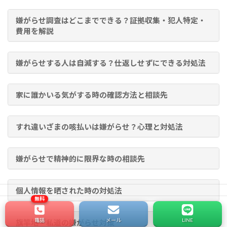
嫌がらせ調査はどこまでできる？証拠収集・犯人特定・
費用を解説
嫌がらせする人は自滅する？仕返しせずにできる対処法
家に誰かいる気がする時の確認方法と相談先
すれ違いざまの咳払いは嫌がらせ？心理と対処法
嫌がらせで精神的に限界な時の相談先
個人情報を晒された時の対処法
電話
メール
LINE
旗竿地・私道の嫌がらせ対策