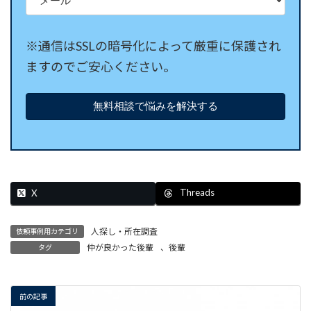
※通信はSSLの暗号化によって厳重に保護され
ますのでご安心ください。
Threads
X
人探し・所在調査
依頼事例用カテゴリ
仲が良かった後輩
、
後輩
タグ
前の記事