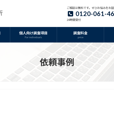
ご相談は無料です。ぜひお悩みをお
0120-061-4
24時間受付
目
個人向け調査項目
調査料金
For individuals
price
依頼事例