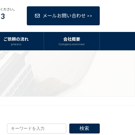
話ください。
63
メールお問い合わせ >>
ご依頼の流れ
会社概要
process
Company overview
検索