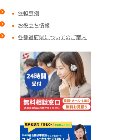
依頼事例
お役立ち情報
各都道府県についてのご案内