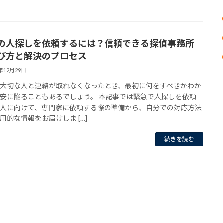
の人探しを依頼するには？信頼できる探偵事務所
び方と解決のプロセス
4年12月29日
、大切な人と連絡が取れなくなったとき、最初に何をすべきかわか
安に陥ることもあるでしょう。 本記事では緊急で人探しを依頼
い人に向けて、専門家に依頼する際の準備から、自分での対応方法
用的な情報をお届けしま […]
続きを読む