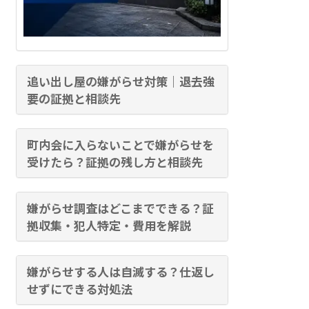
追い出し屋の嫌がらせ対策｜退去強
要の証拠と相談先
町内会に入らないことで嫌がらせを
受けたら？証拠の残し方と相談先
嫌がらせ調査はどこまでできる？証
拠収集・犯人特定・費用を解説
嫌がらせする人は自滅する？仕返し
せずにできる対処法