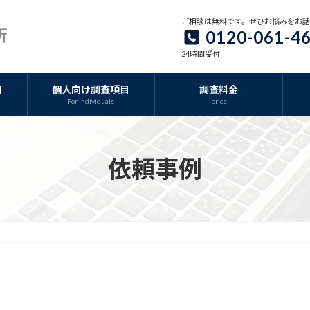
ご相談は無料です。ぜひお悩みをお
0120-061-4
24時間受付
目
個人向け調査項目
調査料金
For individuals
price
依頼事例