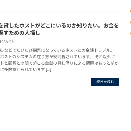
を貸したホストがどこにいるのか知りたい。お金を
返すための人探し
3年11月20日
売掛などでたびたび問題になっているホストとの金銭トラブル。
ホストのシステムの在り方が疑問視されています。 それ以外に
ストと顧客との間で起こる金銭の貸し借りによる問題はもっと前か
に多数寄せられています […]
続きを読む