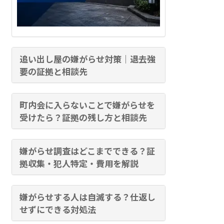
追い出し屋の嫌がらせ対策｜退去強
要の証拠と相談先
町内会に入らないことで嫌がらせを
受けたら？証拠の残し方と相談先
嫌がらせ調査はどこまでできる？証
拠収集・犯人特定・費用を解説
嫌がらせする人は自滅する？仕返し
せずにできる対処法