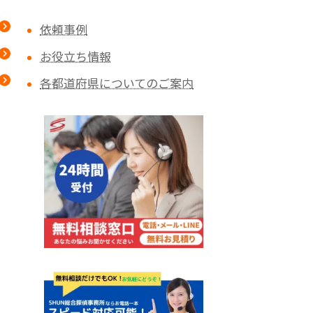
依頼事例
お役立ち情報
各都道府県についてのご案内