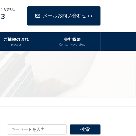
話ください。
63
メールお問い合わせ >>
ご依頼の流れ
会社概要
process
Company overview
検索