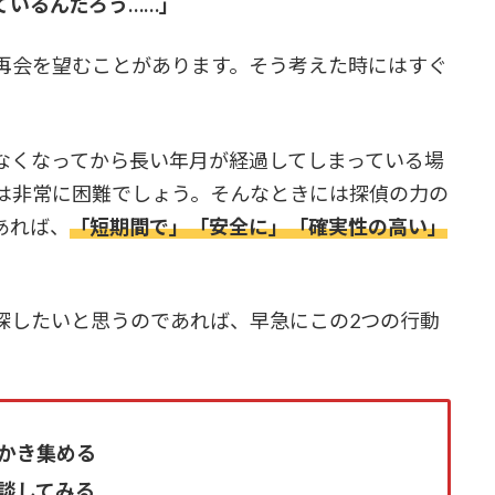
ているんだろう……
」
再会を望むことがあります。そう考えた時にはすぐ
なくなってから長い年月が経過してしまっている場
は非常に困難でしょう。そんなときには探偵の力
の
あれば、
「短期間で」「安全に」「確実性の高い」
探したいと思うのであれば、早急にこの2つの行動
かき集める
談してみる