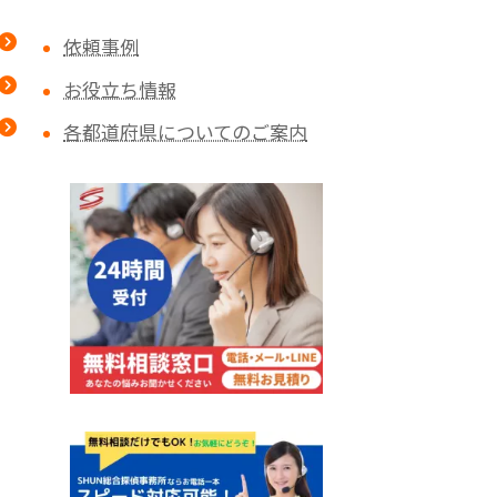
依頼事例
お役立ち情報
各都道府県についてのご案内