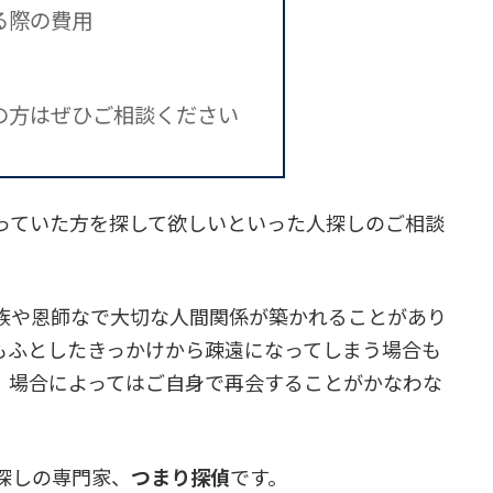
る際の費用
の方はぜひご相談ください
っていた方を探して欲しいといった人探しのご相談
族や恩師なで大切な人間関係が築かれることがあり
もふとしたきっかけから疎遠になってしまう場合も
、場合によってはご自身で再会することがかなわな
探しの専門家、
つまり探偵
です。