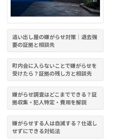
追い出し屋の嫌がらせ対策｜退去強
要の証拠と相談先
町内会に入らないことで嫌がらせを
受けたら？証拠の残し方と相談先
嫌がらせ調査はどこまでできる？証
拠収集・犯人特定・費用を解説
嫌がらせする人は自滅する？仕返し
せずにできる対処法