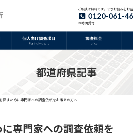
ご相談は無料です。ぜひお悩みをお
0120-061-4
24時間受付
目
個人向け調査項目
調査料金
For individuals
price
都道府県記事
を探すために専門家への調査依頼をお考えの方へ
めに専門家への調査依頼を