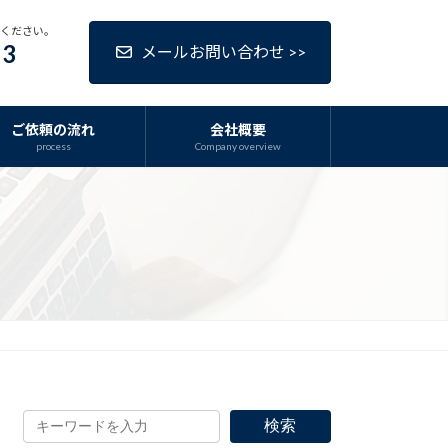
話ください。
63
メールお問い合わせ >>
ご依頼の流れ
会社概要
process
Company overview
検索