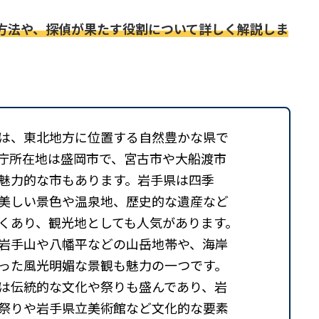
方法や、探偵が果たす役割について詳しく解説しま
は、東北地方に位置する自然豊かな県で
庁所在地は盛岡市で、宮古市や大船渡市
魅力的な市もあります。岩手県は四季
美しい景色や温泉地、歴史的な遺産など
くあり、観光地としても人気があります。
岩手山や八幡平などの山岳地帯や、海岸
った風光明媚な景観も魅力の一つです。
は伝統的な文化や祭りも盛んであり、岩
祭りや岩手県立美術館など文化的な要素