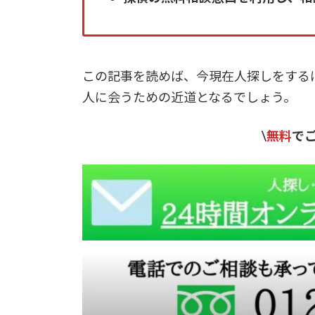
この記事を読めば、今現在人探しをする
人に会うための近道となるでしょう。
\
無料
で