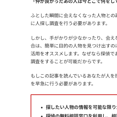
「
仲が良かったあの人は今どこで何をし
ふとした瞬間に会えなくなった人物との
に人探し調査を行う必要があります。
しかし、手がかりが少なかったり、会え
合は、簡単に目的の人物を見つけ出すの
活用をオススメします
。
なぜなら探偵で
調査をすることが可能だからです。
もしこの記事を読んでいるあなたが人を
を早急に行う必要があります。
探したい人物の情報を可能な限り
探偵の無料相談窓口を利用し、相