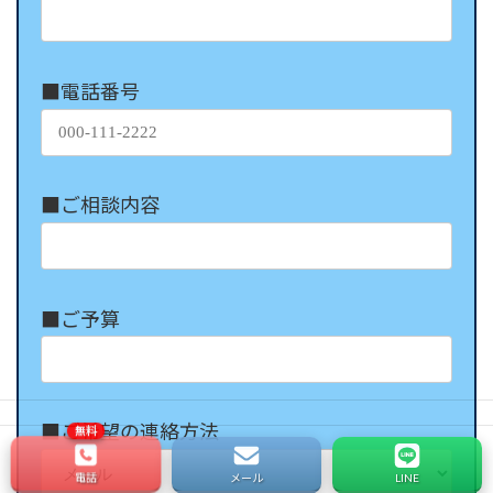
■電話番号
■ご相談内容
■ご予算
■ご希望の連絡方法
電話
メール
LINE