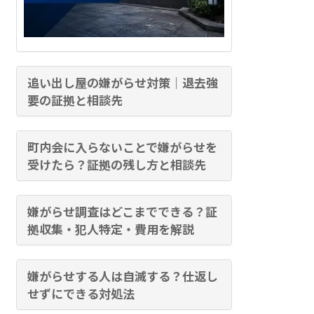
追い出し屋の嫌がらせ対策｜退去強
要の証拠と相談先
町内会に入らないことで嫌がらせを
受けたら？証拠の残し方と相談先
嫌がらせ調査はどこまでできる？証
拠収集・犯人特定・費用を解説
嫌がらせする人は自滅する？仕返し
せずにできる対処法