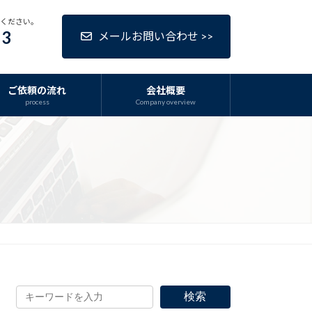
話ください。
63
メールお問い合わせ >>
ご依頼の流れ
会社概要
process
Company overview
検索