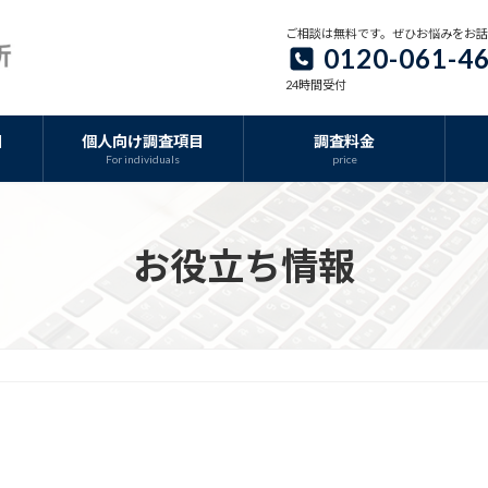
ご相談は無料です。ぜひお悩みをお
0120-061-4
24時間受付
目
個人向け調査項目
調査料金
For individuals
price
お役立ち情報