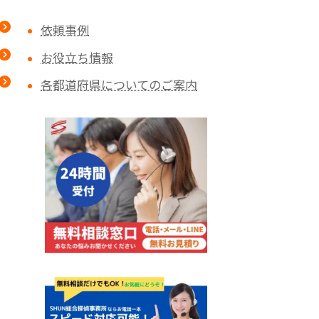
依頼事例
お役立ち情報
各都道府県についてのご案内