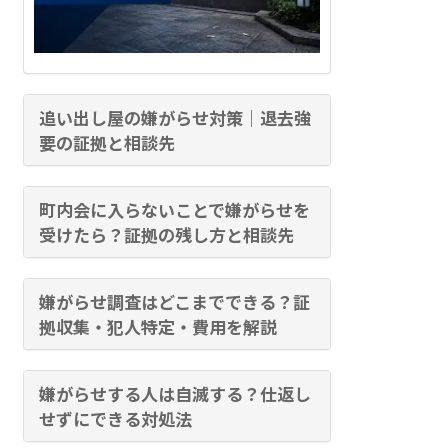
追い出し屋の嫌がらせ対策｜退去強
要の証拠と相談先
町内会に入らないことで嫌がらせを
受けたら？証拠の残し方と相談先
嫌がらせ調査はどこまでできる？証
拠収集・犯人特定・費用を解説
嫌がらせする人は自滅する？仕返し
せずにできる対処法