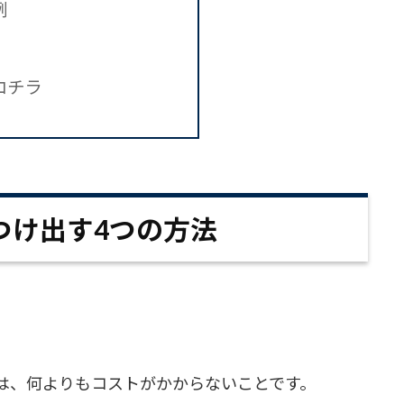
例
コチラ
つけ出す4つの方法
は、何よりもコストがかからないことです。