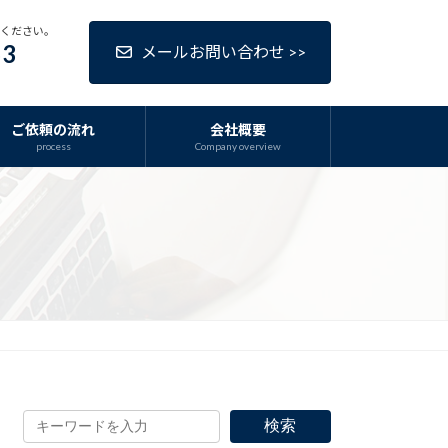
話ください。
63
メールお問い合わせ >>
ご依頼の流れ
会社概要
process
Company overview
検索