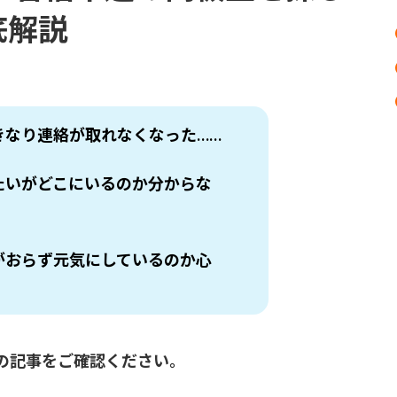
底解説
きなり連絡が取れなくなった……
たいがどこにいるのか分からな
がおらず元気にしているのか心
の記事をご確認ください。