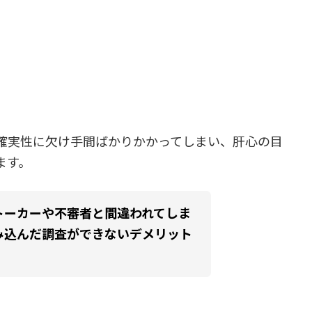
確実性に欠け手間ばかりかかってしまい、肝心の目
ます。
トーカーや不審者と間違われてしま
み込んだ調査ができないデメリット