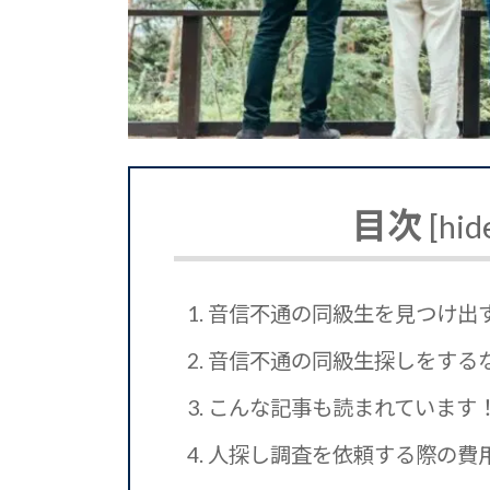
目次
[
hid
1.
音信不通の同級生を見つけ出
2.
音信不通の同級生探しをする
3.
こんな記事も読まれています
4.
人探し調査を依頼する際の費