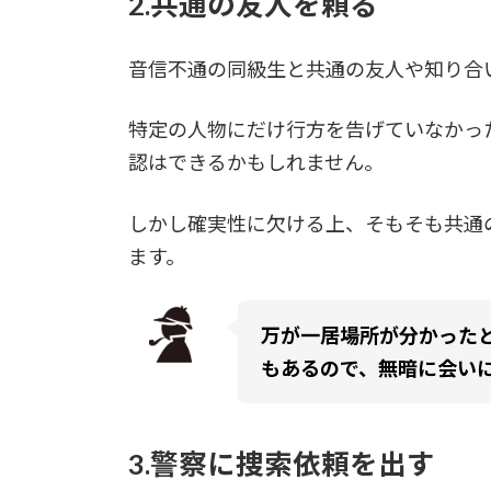
2.共通の友人を頼る
音信不通の同級生
と共通の友人や知り合
特定の人物にだけ行方を告げていなかっ
認はできるかもしれません。
しかし確実性に欠ける上、そもそも共通
ます。
万が一居場所が分かった
もあるので、無暗に会い
3.警察に捜索依頼を出す