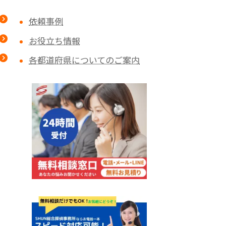
依頼事例
お役立ち情報
各都道府県についてのご案内