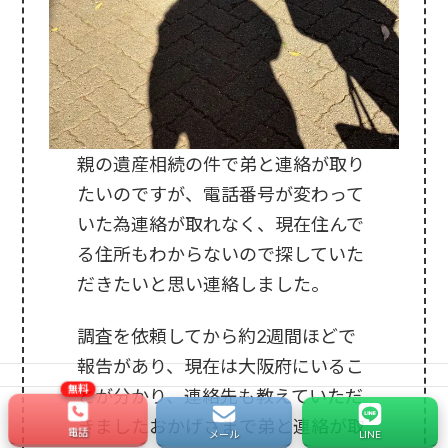
親の遺産相続の件で弟と連絡が取り
たいのですが、電話番号が変わって
いた為連絡が取れなく、現在住んで
る住所もわからないので探していた
だきたいと思い連絡しました。
調査を依頼してから約2週間ほどで
報告があり、現在は大阪府にいるこ
とが分かり、連絡先も教えていただ
きましたおかげさまで弟と連絡が取
電話
メール
LINE