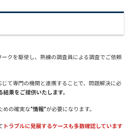
トワークを駆使し、熟練の調査員による調査でご依頼
応じて専門の機関と連携することで、問題解決に必
る結果をご提供いたします。
ための確実な
”情報”
が必要になります。
て
トラブルに発展するケースも多数確認しています