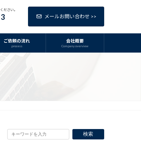
話ください。
63
メールお問い合わせ >>
ご依頼の流れ
会社概要
process
Company overview
検索