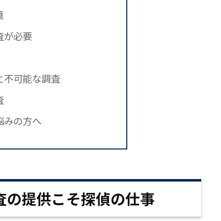
境
査が必要
と不可能な調査
査
悩みの方へ
査の提供こそ探偵の仕事