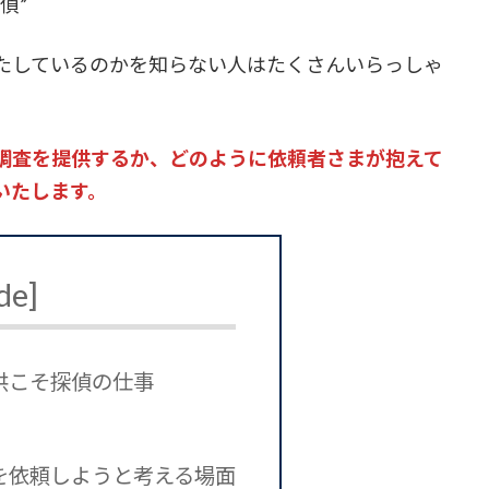
偵”
たしているのかを知らない人はたくさんいらっしゃ
調査を提供するか、どのように依頼者さまが抱えて
いたします。
de
]
供こそ探偵の仕事
を依頼しようと考える場面