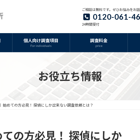
ご相談は無料です。ぜひお悩みをお
0120-061-4
24時間受付
目
個人向け調査項目
調査料金
For individuals
price
お役立ち情報
】始めての方必見！ 探偵にしか出来ない調査依頼とは？
ての方必見！ 探偵にしか