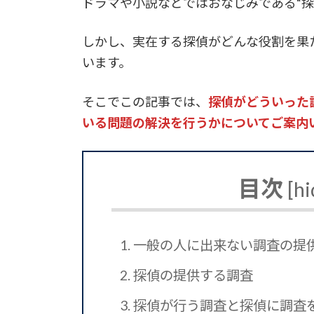
ドラマや小説などではおなじみである“探
しかし、実在する探偵がどんな役割を果
います。
そこでこの記事では、
探偵がどういった
いる問題の解決を行うかについてご案内
目次
[
hi
1.
一般の人に出来ない調査の提
2.
探偵の提供する調査
3.
探偵が行う調査と探偵に調査