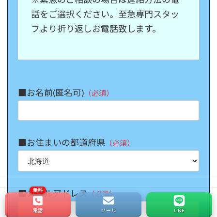
話をご選択ください。至急専門スタッ
フより折り返しお電話致します。
■お名前(匿名可)
（必須）
■お住まいの都道府県
（必須）
■メールアドレス
（必須）
電話
メール
LINE