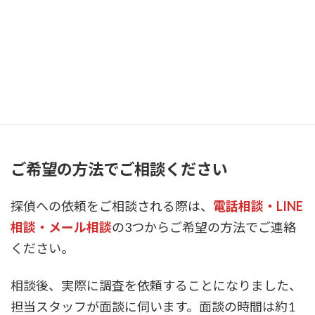
また、情報は出来るだけ最新のものが望ましいで
す。直近の状況が分かるような情報をお持ちでした
ら、
必ず探偵にお伝えください。
スムーズな調査が出来ればそれだけ
費用を押さえな
がら、短期間で対象者を見つけ出す事が可能
です。
ご希望の方法でご相談ください
探偵への依頼をご相談される際は、
電話相談・LINE
相談・メール相談
の3つからご希望の方法でご連絡
ください。
相談後、実際に調査を依頼することになりました、
担当スタッフが面談に伺います。面談の時間は約1