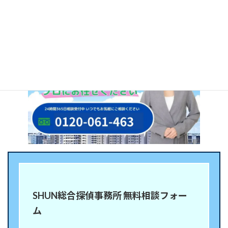
案いたします。
SHUN総合探偵事務所 無料相談フォー
ム