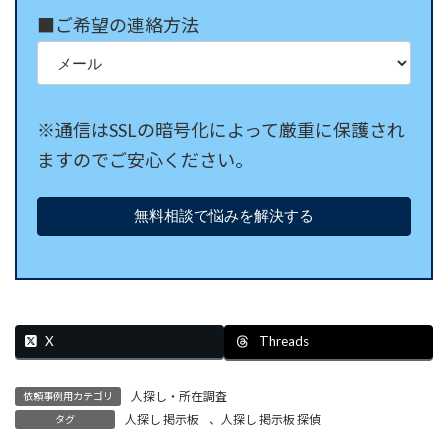
■ご希望の連絡方法
※通信はSSLの暗号化によって厳重に保護され
ますのでご安心ください。
Threads
X
人探し・所在調査
依頼事例用カテゴリ
人探し 掲示板
、
人探し 掲示板 探偵
タグ