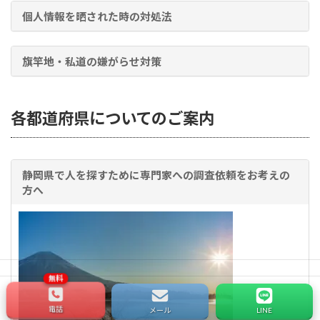
個人情報を晒された時の対処法
旗竿地・私道の嫌がらせ対策
各都道府県についてのご案内
静岡県で人を探すために専門家への調査依頼をお考えの
方へ
電話
メール
LINE