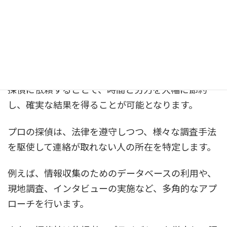
探偵は専門的なノウハウと広範なネットワークを活
用して、効率的かつ合法的に人探しを行います。
特に、プライバシーを守りながら調査を進めること
ができる点が大きなメリットです。
探偵に依頼することで、時間と労力を大幅に節約
し、確実な結果を得ることが可能となります。
プロの探偵は、法律を遵守しつつ、様々な調査手法
を駆使して連絡が取れない人の所在を特定します。
例えば、情報収集のためのデータベースの利用や、
現地調査、インタビューの実施など、多角的なアプ
ローチを行います。