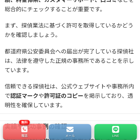
総合的にチェックすることが重要です。
まず、探偵業法に基づく許可を取得しているかどう
かを確認しましょう。
都道府県公安委員会への届出が完了している探偵社
は、法律を遵守した正規の事務所であることを示し
ています。
信頼できる探偵社は、公式ウェブサイトや事務所内
で
認証マーク
や
許可証のコピー
を掲示しており、透
明性を確保しています。
実績や成功事例の確認
電話
メール
LINE