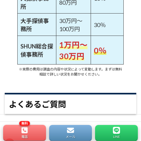
80万円
所
大手探偵事
30万円〜
30％
務所
100万円
1万円〜
SHUN総合探
0％
偵事務所
30万円
※実際の費用は調査の内容や状況によって変動します。まずは無料
相談で詳しい状況をお聞かせください。
よくあるご質問
電話
メール
LINE