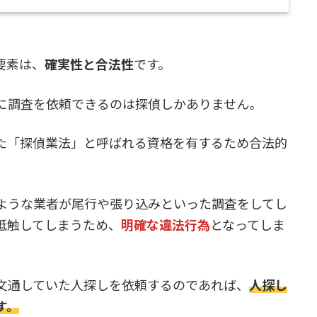
要素は、
確実性と合法性
です。
に調査を依頼できるのは探偵しかありません。
た「探偵業法」と呼ばれる資格を有するため合法的
ような業者が尾行や張り込みといった調査をしてし
抵触してしまうため、
明確な違法行為
となってしま
文通していた人探しを依頼するのであれば、
人探し
す。