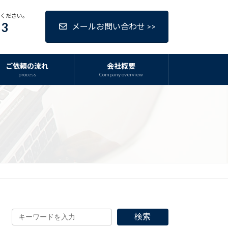
話ください。
63
メールお問い合わせ >>
ご依頼の流れ
会社概要
process
Company overview
検索