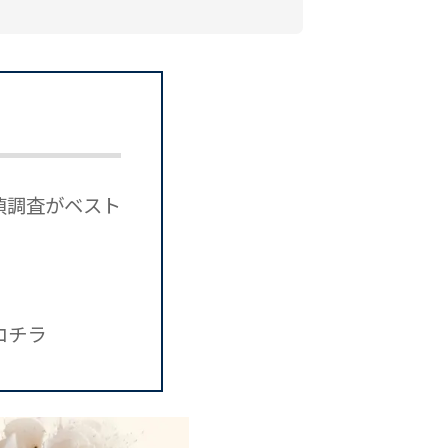
偵調査がベスト
コチラ