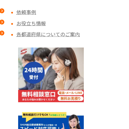
依頼事例
お役立ち情報
各都道府県についてのご案内