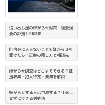
追い出し屋の嫌がらせ対策｜退去強
要の証拠と相談先
町内会に入らないことで嫌がらせを
受けたら？証拠の残し方と相談先
嫌がらせ調査はどこまでできる？証
拠収集・犯人特定・費用を解説
嫌がらせする人は自滅する？仕返し
せずにできる対処法