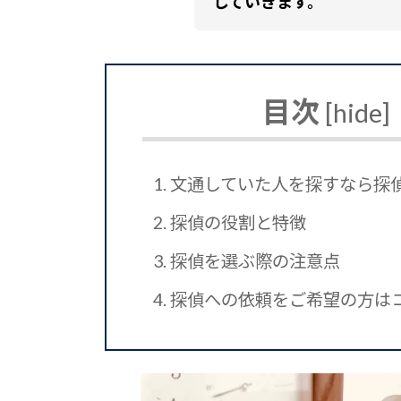
していきます。
目次
[
hide
]
1.
文通していた人を探すなら探
2.
探偵の役割と特徴
3.
探偵を選ぶ際の注意点
4.
探偵への依頼をご希望の方は