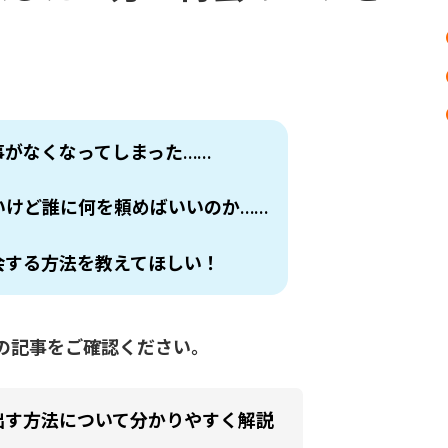
事がなくなってしまった……
いけど誰に何を頼めばいいのか……
会する方法を教えてほしい！
の記事をご確認ください。
出す方法について分かりやすく解説