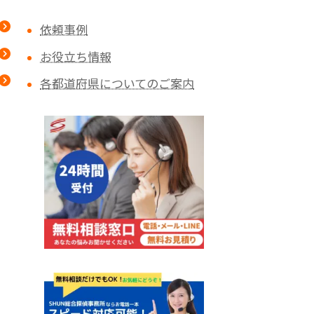
依頼事例
お役立ち情報
各都道府県についてのご案内