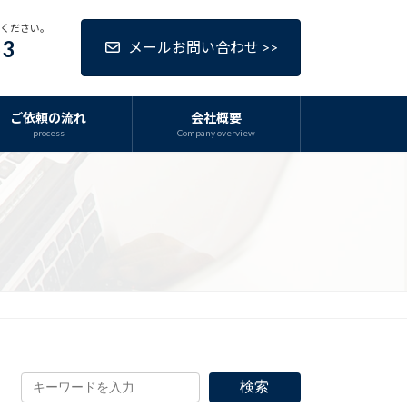
話ください。
63
メールお問い合わせ >>
ご依頼の流れ
会社概要
process
Company overview
検索