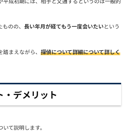
や平成初期には、相手と文通するというのは一般的
たものの、
長い年月が経てもう一度会いたい
という
を踏まえながら、
探偵について詳細について詳しく
ト・デメリット
ついて説明します。