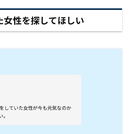
た女性を探してほしい
通をしていた女性が今も元気なのか
い。