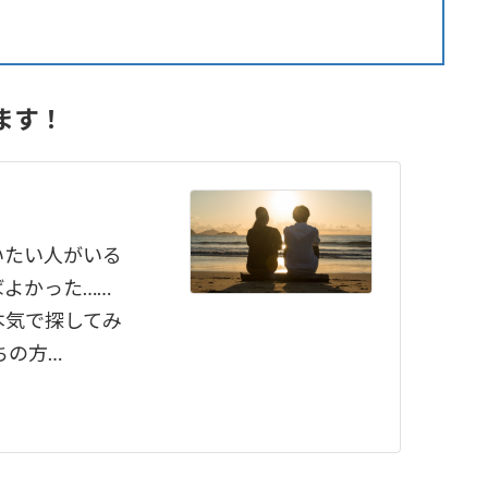
ます！
いたい人がいる
よかった……
本気で探してみ
ちの方…