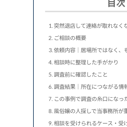
目次
1.
突然退店して連絡が取れなく
2.
ご相談の概要
3.
依頼内容｜居場所ではなく、
4.
相談時に整理した手がかり
5.
調査前に確認したこと
6.
調査結果｜所在につながる情
7.
この事例で調査の糸口になっ
8.
風俗嬢の人探しで当事務所が
9.
相談を受けられるケース・受