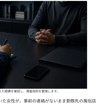
えた経緯を確認し、調査目的を整理します。
いた女性が、事前の連絡がないまま勤務先の風俗店