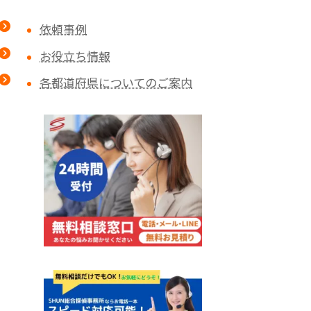
依頼事例
お役立ち情報
各都道府県についてのご案内