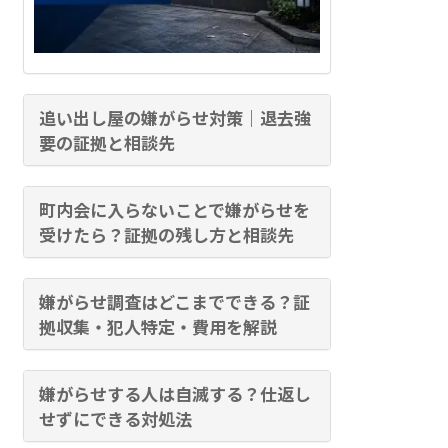
追い出し屋の嫌がらせ対策｜退去強
要の証拠と相談先
町内会に入らないことで嫌がらせを
受けたら？証拠の残し方と相談先
嫌がらせ調査はどこまでできる？証
拠収集・犯人特定・費用を解説
嫌がらせする人は自滅する？仕返し
せずにできる対処法