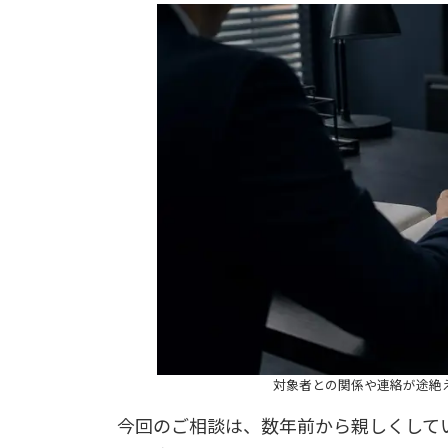
対象者との関係や連絡が途絶
今回のご相談は、数年前から親しくして