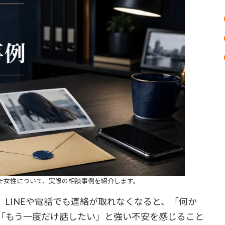
た女性について、実際の相談事例を紹介します。
LINEや電話でも連絡が取れなくなると、「何か
「もう一度だけ話したい」と強い不安を感じること