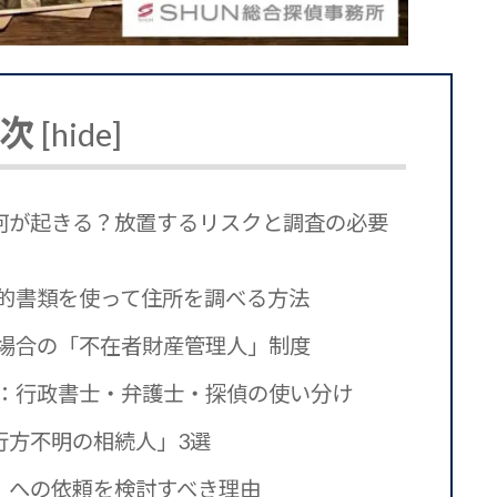
次
[
hide
]
何が起きる？放置するリスクと調査の必要
公的書類を使って住所を調べる方法
ない場合の「不在者財産管理人」制度
する：行政書士・弁護士・探偵の使い分け
行方不明の相続人」3選
」への依頼を検討すべき理由