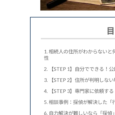
目
1.
相続人の住所がわからないと
性
2.
【STEP 1】自分でできる！
3.
【STEP 2】住所が判明し
4.
【STEP 3】専門家に依頼
5.
相談事例：探偵が解決した「
6.
自力解決が難しいなら「探偵