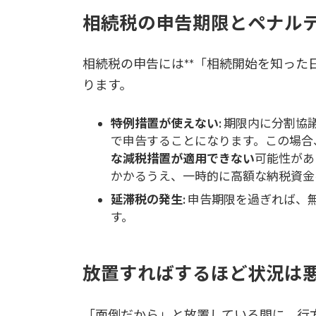
相続税の申告期限とペナル
相続税の申告には**「相続開始を知った
ります。
特例措置が使えない:
期限内に分割協
で申告することになります。この場合
な減税措置が適用できない
可能性があ
かかるうえ、一時的に高額な納税資金
延滞税の発生:
申告期限を過ぎれば、
す。
放置すればするほど状況は
「面倒だから」と放置している間に、行