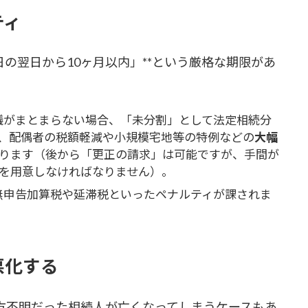
ティ
日の翌日から10ヶ月以内」**という厳格な期限があ
議がまとまらない場合、「未分割」として法定相続分
、配偶者の税額軽減や小規模宅地等の特例などの
大幅
ります（後から「更正の請求」は可能ですが、手間が
を用意しなければなりません）。
無申告加算税や延滞税といったペナルティが課されま
悪化する
方不明だった相続人が亡くなってしまうケースもあ