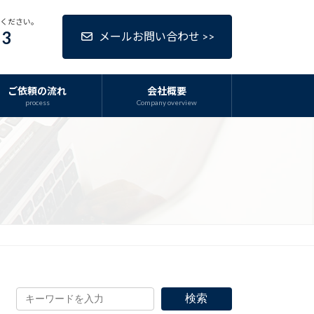
話ください。
63
メールお問い合わせ >>
ご依頼の流れ
会社概要
process
Company overview
検索