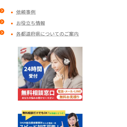
依頼事例
お役立ち情報
各都道府県についてのご案内