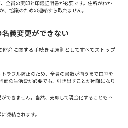
て、全員の実印と印鑑証明書が必要です。住所がわか
か、協議のための連絡すら取れません。
の名義変更ができない
の財産に関する手続きは原則としてすべてストップ
はトラブル防止のため、全員の書類が揃うまで口座を
当面の生活費が必要でも、引き出すことが困難になり
更ができません。当然、売却して現金化することも不
様に凍結されます。