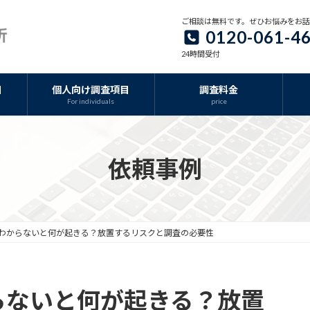
ご相談は無料です。ぜひお悩みをお
0120-061-4
24時間受付
目
個人向け調査項目
調査料金
For individuals
price
依頼事例
わからないと何が起きる？放置するリスクと調査の必要性
らないと何が起きる？放置